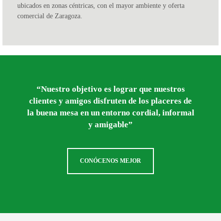
ubicados en zonas céntricas, con el mayor ambiente y oferta
comercial de Zaragoza.
“Nuestro objetivo es lograr que nuestros
clientes y amigos disfruten de los placeres de
la buena mesa en un entorno cordial, informal
y amigable”
CONÓCENOS MEJOR